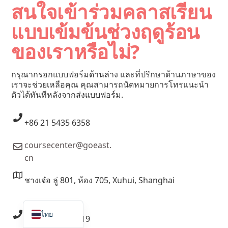
สนใจเข้าร่วมคลาสเรียน
แบบเข้มข้นช่วงฤดูร้อน
ของเราหรือไม่?
กรุณากรอกแบบฟอร์มด้านล่าง และที่ปรึกษาด้านภาษาของ
เราจะช่วยเหลือคุณ คุณสามารถนัดหมายการโทรแนะนำ
ตัวได้ทันทีหลังจากส่งแบบฟอร์ม.
+86 21 5435 6358
Français
coursecenter@goeast.
Русский
cn
Deutsch
ชางเจ๋อ ลู่ 801, ห้อง 705, Xuhui, Shanghai
Español
English
ไทย
+86 21 6288 0219