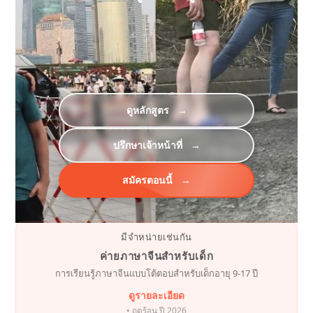
ดูหลักสูตร
→
ปรึกษาเจ้าหน้าที่
→
สมัครตอนนี้
→
มีจำหน่ายเช่นกัน
ค่ายภาษาจีนสำหรับเด็ก
การเรียนรู้ภาษาจีนแบบโต้ตอบสำหรับเด็กอายุ 9-17 ปี
ดูรายละเอียด
• ฤดูร้อน ปี 2026