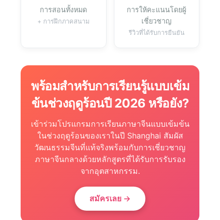
การสอนทั้งหมด
การให้คะแนนโดยผู้
เชี่ยวชาญ
+ การฝึกภาคสนาม
รีวิวที่ได้รับการยืนยัน
พร้อมสำหรับการเรียนรู้แบบเข้ม
ข้นช่วงฤดูร้อนปี 2026 หรือยัง?
เข้าร่วมโปรแกรมการเรียนภาษาจีนแบบเข้มข้น
ในช่วงฤดูร้อนของเราในปี Shanghai สัมผัส
วัฒนธรรมจีนที่แท้จริงพร้อมกับการเชี่ยวชาญ
ภาษาจีนกลางด้วยหลักสูตรที่ได้รับการรับรอง
จากอุตสาหกรรม.
สมัครเลย →