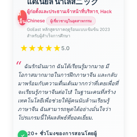
แดเนียล นาเลสニック
ผู้ก่อตั้งและประธานเจ้าหน้าที่บริหาร, Hack
ดี
Chinese
เอ็น
ผู้เชี่ยวชาญในอุตสาหกรรม
GoEast หลักสูตรภาคฤดูร้อนแบบเข้มข้น 2023
สำหรับผู้สำเร็จการศึกษา
★
★
★
★
★
5.0
“
ฉันรักมันมาก ฉันได้เรียนรู้มากมาย มี
โอกาสมากมายในการฝึกภาษาจีน และกลับ
มาพร้อมกับความตื่นเต้นมากกว่าที่เคยเพื่อที่
จะเรียนรู้ภาษาจีนต่อไป! ในฐานะคนที่สร้าง
เทคโนโลยีเพื่อช่วยให้ผู้คนนับล้านเรียนรู้
ภาษาจีน ฉันสามารถพูดได้อย่างมั่นใจว่า
โปรแกรมนี้ให้ผลลัพธ์ที่ยอดเยี่ยม.
20+ ชั่วโมงของการสอนโดยผู้
✓