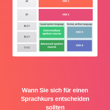
Wann Sie sich für einen
Sprachkurs entscheiden
sollten