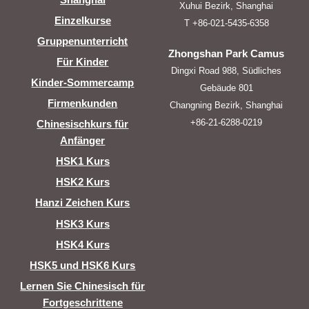
Xuhui Bezirk, Shanghai
Einzelkurse
T +86-021-5435-6358
Gruppenunterricht
Zhongshan Park Camus
Für Kinder
Dingxi Road 988, Südliches
Kinder-Sommercamp
Gebäude 801
Firmenkunden
Changning Bezirk, Shanghai
+86-21-6288-0219
Chinesischkurs für
Anfänger
HSK1 Kurs
HSK2 Kurs
Hanzi Zeichen Kurs
HSK3 Kurs
HSK4 Kurs
HSK5 und HSK6 Kurs
Lernen Sie Chinesisch für
Fortgeschrittene