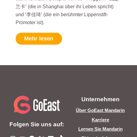
兰卡’ (die in Shanghai über ihr Leben spricht)
und ‘李佳琦’ (die ein berühmter Lippenstift-
Promoter ist).
Mehr lesen
Unternehmen
Über GoEast Mandarin
Karriere
Folgen Sie uns auf:
Lernen Sie Mandarin