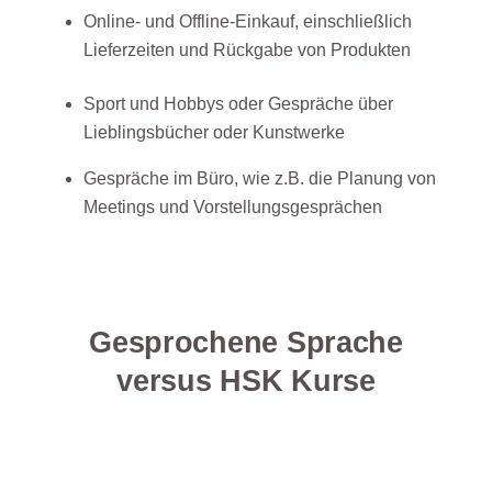
Online- und Offline-Einkauf, einschließlich
Lieferzeiten und Rückgabe von Produkten
Sport und Hobbys oder Gespräche über
Lieblingsbücher oder Kunstwerke
Gespräche im Büro, wie z.B. die Planung von
Meetings und Vorstellungsgesprächen
Gesprochene Sprache
versus HSK Kurse
Eine Sache, die wir feststellen ist, dass
HSK5 &
HSK6
sind voll von formaler Schriftsprache,
einschließlich Konfuzius und Laozi, und nicht alles