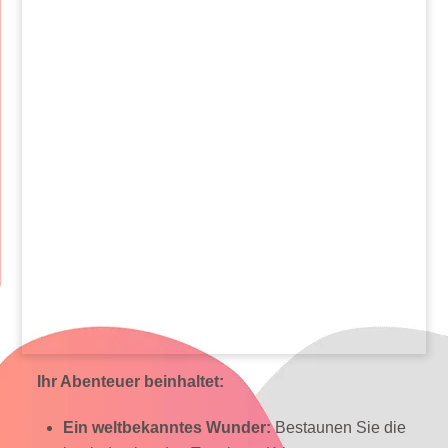
Ihr Abenteuer beinhaltet:
Ein weltbekanntes Wunder:
Bestaunen Sie die