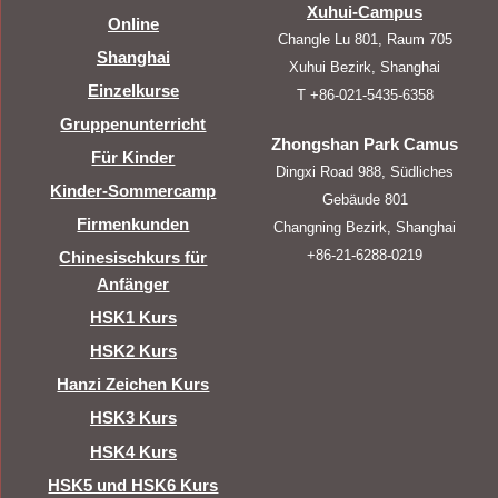
Xuhui-Campus
Online
Changle Lu 801, Raum 705
Shanghai
Xuhui Bezirk, Shanghai
Einzelkurse
T +86-021-5435-6358
Gruppenunterricht
Zhongshan Park Camus
Für Kinder
Dingxi Road 988, Südliches
Kinder-Sommercamp
Gebäude 801
Firmenkunden
Changning Bezirk, Shanghai
+86-21-6288-0219
Chinesischkurs für
Anfänger
HSK1 Kurs
HSK2 Kurs
Hanzi Zeichen Kurs
HSK3 Kurs
HSK4 Kurs
HSK5 und HSK6 Kurs