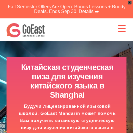
X
Fall Semester Offers Are Open: Bonus Lessons + Buddy
Deals. Ends Sep 30. Details ➡️
Перейти
к
контенту
Китайская студенческая
виза для изучения
китайского языка в
Shanghai
Будучи лицензированной языковой
школой, GoEast Mandarin может помочь
Вам получить китайскую студенческую
визу для изучения китайского языка в