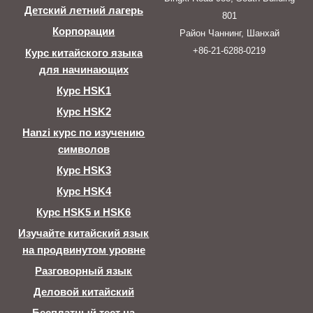
Детский летний лагерь
801
Корпорации
Район Чаннинг, Шанхай
+86-21-6288-0219
Курс китайского языка
для начинающих
Курс HSK1
Курс HSK2
Hanzi курс по изучению
символов
Курс HSK3
Курс HSK4
Курс HSK5 и HSK6
Изучайте китайский язык
на продвинутом уровне
Разговорный язык
Деловой китайский
Бесплатный тест на