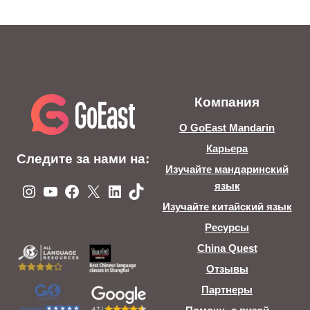
Компания
О GoEast Mandarin
Карьера
Следите за нами на:
Изучайте мандаринский
язык
Instagram
YouTube
Facebook
X
LinkedIn
TikTok
Изучайте китайский язык
Ресурсы
China Quest
Отзывы
Партнеры