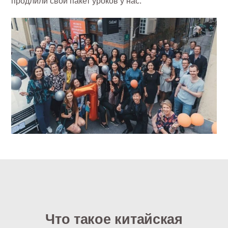
продлили свой пакет уроков у нас.
Что такое китайская