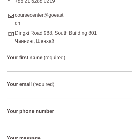
+86 21 6288 0219
coursecenter@goeast.
cn
Dingxi Road 988, South Building 801
Чаннинг, Шанхай
Your first name
(required)
Your email
(required)
Your phone number
Your message