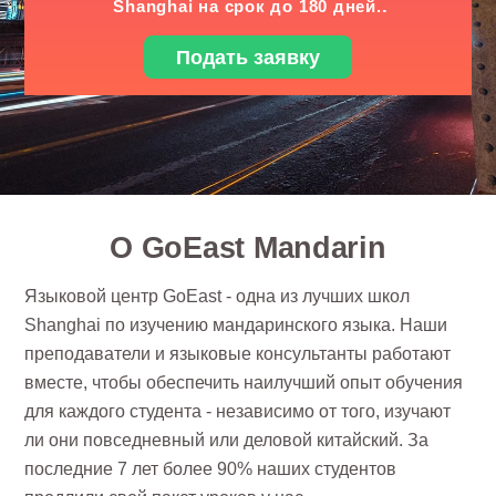
.
Shanghai на срок до 180 дней.
Подать заявку
О GoEast Mandarin
Языковой центр GoEast - одна из лучших школ
Shanghai по изучению мандаринского языка. Наши
преподаватели и языковые консультанты работают
вместе, чтобы обеспечить наилучший опыт обучения
для каждого студента - независимо от того, изучают
ли они повседневный или деловой китайский. За
последние 7 лет более 90% наших студентов