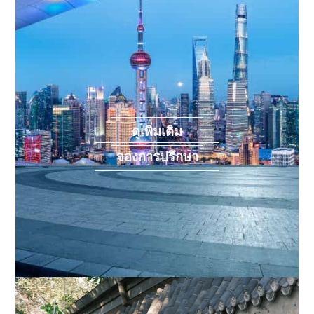
ดูเพิ่มเติม
จองการปรึกษา