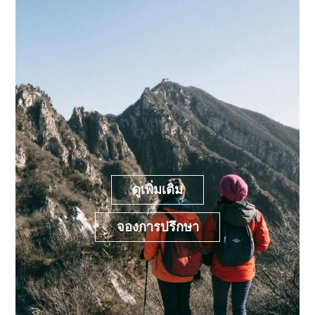
ดูเพิ่มเติม
จองการปรึกษา