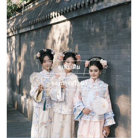
ดูเพิ่มเติม
จองการปรึกษา