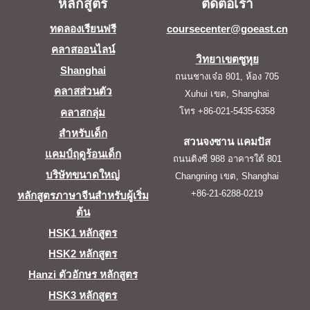
หลักสูตร
ติดต่อเรา
ทดลองเรียนฟรี
coursecenter@goeast.cn
คลาสออนไลน์
วิทยาเขตซูหุย
Shanghai
ถนนชางเจ๋อ 801, ห้อง 705
คลาสส่วนตัว
Xuhui เขต, Shanghai
โทร +86-021-5435-6358
คลาสกลุ่ม
สำหรับเด็ก
สวนจงซาน แคมปัส
แคมป์ฤดูร้อนเด็ก
ถนนติงซี 988 อาคารใต้ 801
บริษัทขนาดใหญ่
Changning เขต, Shanghai
+86-21-6288-0219
หลักสูตรภาษาจีนสำหรับผู้เริ่ม
ต้น
HSK1 หลักสูตร
HSK2 หลักสูตร
Hanzi ตัวอักษร หลักสูตร
HSK3 หลักสูตร