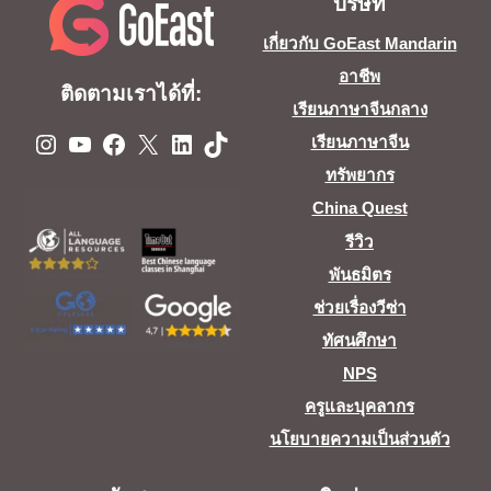
บริษัท
เกี่ยวกับ GoEast Mandarin
อาชีพ
ติดตามเราได้ที่:
เรียนภาษาจีนกลาง
1TB10TB
YouTube
Facebook
X
LinkedIn
TikTok
เรียนภาษาจีน
ทรัพยากร
China Quest
รีวิว
พันธมิตร
ช่วยเรื่องวีซ่า
ทัศนศึกษา
NPS
ครูและบุคลากร
นโยบายความเป็นส่วนตัว