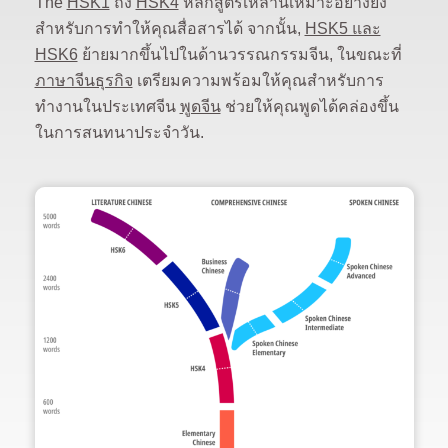
The
HSK1
ถึง
HSK4
หลักสูตรเหล่านี้เหมาะอย่างยิ่ง
สำหรับการทำให้คุณสื่อสารได้ จากนั้น,
HSK5 และ
HSK6
ย้ายมากขึ้นไปในด้านวรรณกรรมจีน, ในขณะที่
ภาษาจีนธุรกิจ
เตรียมความพร้อมให้คุณสำหรับการ
ทำงานในประเทศจีน
พูดจีน
ช่วยให้คุณพูดได้คล่องขึ้น
ในการสนทนาประจำวัน.