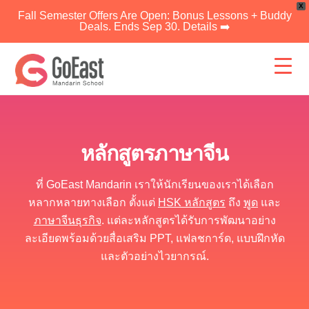
X
Fall Semester Offers Are Open: Bonus Lessons + Buddy
Deals. Ends Sep 30. Details ➡️
ข้าม
ไป
ยัง
เนื้อหา
หลักสูตรภาษาจีน
ที่ GoEast Mandarin เราให้นักเรียนของเราได้เลือก
หลากหลายทางเลือก ตั้งแต่
HSK หลักสูตร
ถึง
พูด
และ
ภาษาจีนธุรกิจ
. แต่ละหลักสูตรได้รับการพัฒนาอย่าง
ละเอียดพร้อมด้วยสื่อเสริม PPT, แฟลชการ์ด, แบบฝึกหัด
และตัวอย่างไวยากรณ์.