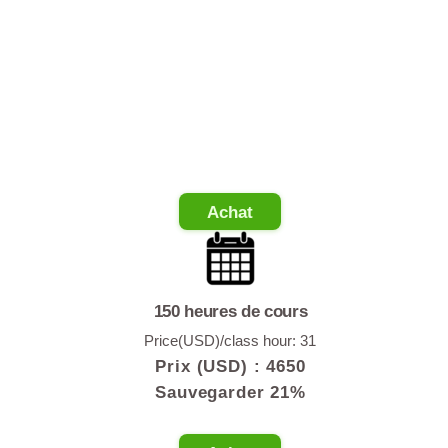
100 heures de cours
Price(USD)/class hour: 34
Prix (USD) :
3400
Sauvegarder 13%
🌟(les plus populaires !)
Achat
150 heures de cours
Price(USD)/class hour: 31
Prix (USD) :
4650
Sauvegarder 21%