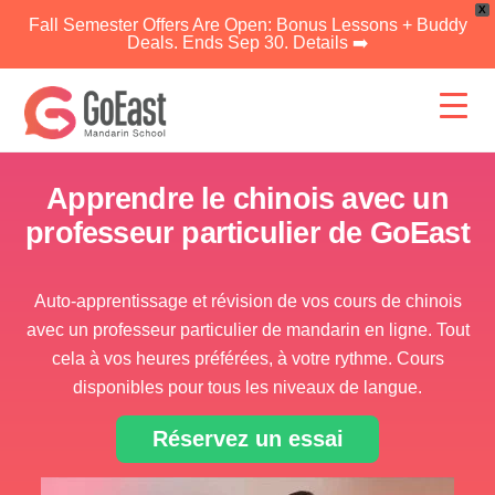
X
Fall Semester Offers Are Open: Bonus Lessons + Buddy
Deals. Ends Sep 30. Details ➡️
Skip
to
content
Apprendre le chinois avec un
professeur particulier de GoEast
Auto-apprentissage et révision de vos cours de chinois
avec un professeur particulier de mandarin en ligne. Tout
cela à vos heures préférées, à votre rythme. Cours
disponibles pour tous les niveaux de langue.
Réservez un essai