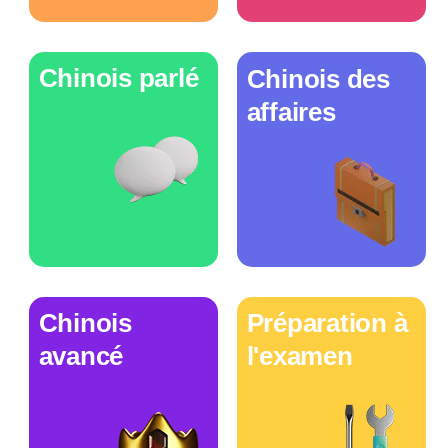
Chinois parlé
Chinois des
affaires
Chinois
Préparation à
avancé
l'examen