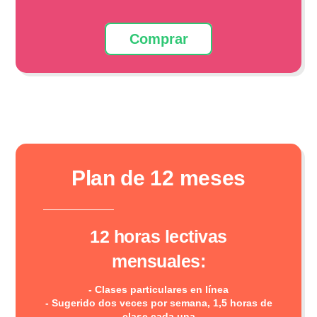
Comprar
Plan de 12 meses
12 horas lectivas
mensuales:
- Clases particulares en línea
- Sugerido dos veces por semana, 1,5 horas de
clase cada una