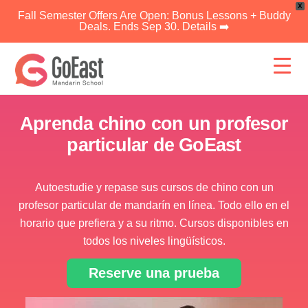
X
Fall Semester Offers Are Open: Bonus Lessons + Buddy
Deals. Ends Sep 30. Details ➡️
Ir
al
contenido
Aprenda chino con un profesor
particular de GoEast
Autoestudie y repase sus cursos de chino con un
profesor particular de mandarín en línea. Todo ello en el
horario que prefiera y a su ritmo. Cursos disponibles en
todos los niveles lingüísticos.
Reserve una prueba