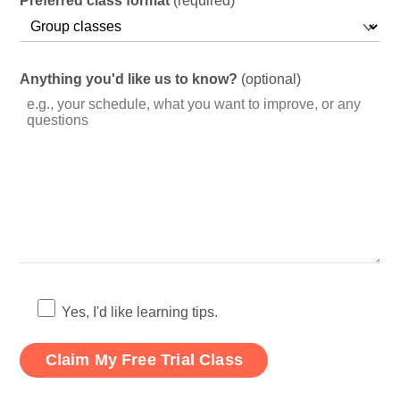
Preferred class format
(required)
Anything you'd like us to know?
(optional)
Yes, I'd like learning tips.