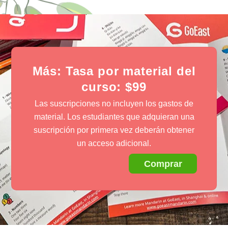
Más: Tasa por material del
curso: $99
Las suscripciones no incluyen los gastos de
material. Los estudiantes que adquieran una
suscripción por primera vez deberán obtener
un acceso adicional.
Comprar