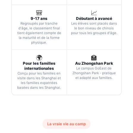
🎒
📈
9-17 ans
Débutant à avancé
Regroupés par tranche
Les élèves sont placés dans
d'âge, le classement final
le bon niveau de chinois
tient également compte de
pour tous les groupes d'âge.
la maturité et de la forme
physique.
🌍
🏫
Pour les familles
Au Zhongshan Park
internationales
Le campus GoEast de
Zhongshan Park - pratique
Conçu pour les familles en
et adapté aux familles.
visite dans les Shanghai et
les familles expatriées
basées dans les Shanghai.
La vraie vie au camp