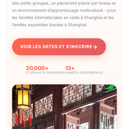
des petits groupes, un placement précis par niveau et
un environnement d'apprentissage multiculturel - pour
les familles internationales en visite à Shanghai et les
familles expatriées basées à Shanghai.
→
VOIR LES DATES ET S'INSCRIRE
20,000+
13+
ÉTUDIANTS ENSEIGNÉS
ANNÉES D'EXPÉRIENCE