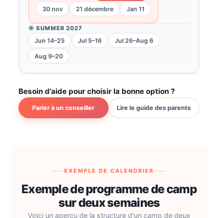
30 nov
21 décembre
Jan 11
🌞 SUMMER 2027
Jun 14–25
Jul 5–16
Jul 26–Aug 6
Aug 9–20
Besoin d'aide pour choisir la bonne option ?
Parler à un conseiller
Lire le guide des parents
EXEMPLE DE CALENDRIER
Exemple de programme de camp
sur deux semaines
Voici un aperçu de la structure d'un camp de deux