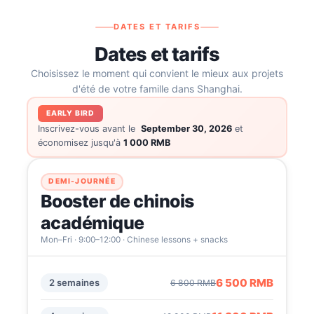
DATES ET TARIFS
Dates et tarifs
Choisissez le moment qui convient le mieux aux projets
d'été de votre famille dans Shanghai.
EARLY BIRD
Inscrivez-vous avant le
September 30, 2026
et
économisez jusqu'à
1 000 RMB
DEMI-JOURNÉE
Booster de chinois
académique
Mon–Fri · 9:00–12:00 · Chinese lessons + snacks
6 500 RMB
2 semaines
6 800 RMB