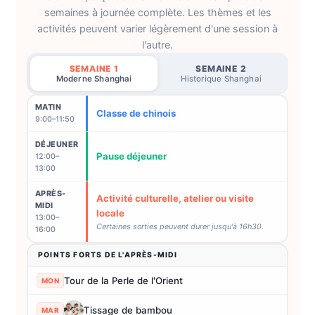
semaines à journée complète. Les thèmes et les
activités peuvent varier légèrement d'une session à
l'autre.
SEMAINE 1
SEMAINE 2
Moderne Shanghai
Historique Shanghai
MATIN
Classe de chinois
9:00–11:50
DÉJEUNER
Pause déjeuner
12:00–
13:00
APRÈS-
Activité culturelle, atelier ou visite
MIDI
locale
13:00–
Certaines sorties peuvent durer jusqu'à 16h30.
16:00
POINTS FORTS DE L'APRÈS-MIDI
Tour de la Perle de l'Orient
MON
Tissage de bambou
MAR