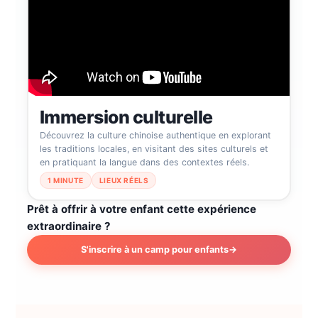
Immersion culturelle
Découvrez la culture chinoise authentique en explorant
les traditions locales, en visitant des sites culturels et
en pratiquant la langue dans des contextes réels.
1 MINUTE
LIEUX RÉELS
Prêt à offrir à votre enfant cette expérience
extraordinaire ?
S'inscrire à un camp pour enfants
→