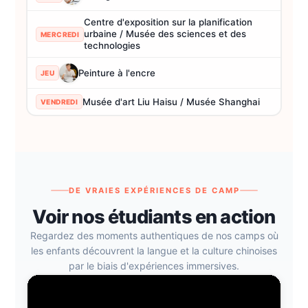
Centre d'exposition sur la planification
urbaine / Musée des sciences et des
MERCREDI
technologies
Peinture à l'encre
JEU
Musée d'art Liu Haisu / Musée Shanghai
VENDREDI
DE VRAIES EXPÉRIENCES DE CAMP
Voir nos étudiants en action
Regardez des moments authentiques de nos camps où
les enfants découvrent la langue et la culture chinoises
par le biais d'expériences immersives.