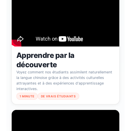
Apprendre par la
découverte
Voyez comment nos étudiants assimilent naturellement
la langue chinoise grâce à des activités culturelles
attrayantes et à des expériences d'apprentissage
interactives.
1 MINUTE
DE VRAIS ÉTUDIANTS