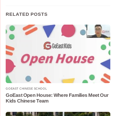
RELATED POSTS
GOEAST CHINESE SCHOOL
GoEast Open House: Where Families Meet Our
Kids Chinese Team