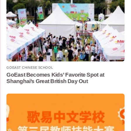
GOEAST CHINESE SCHOOL
GoEast Becomes Kids’ Favorite Spot at
Shanghai’s Great British Day Out