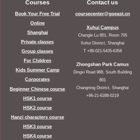
Courses
Contact us
Book Your Free Trial
coursecenter@goeast.cn
Online
Xuhui Campus
Shanghai
Changle Lu 801, Room 705
Private classes
Xuhui District, Shanghai
T +86-021-5435-6358
Group classes
For Children
Zhongshan Park Camus
Kids Summer Camp
Dingxi Road 988, South Building
Corporates
801
Changning District, Shanghai
Beginner Chinese course
+86-21-6288-0219
HSK1 course
HSK2 course
Hanzi characters course
HSK3 course
HSK4 course