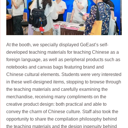
At the booth, we specially displayed GoEast’s self-
developed teaching materials for teaching Chinese as a
foreign language, as well as peripheral products such as
notebooks and canvas bags featuring brand and
Chinese cultural elements. Students were very interested
in these well-designed items, stopping to browse through
the teaching materials and carefully examining the
merchandise, receiving many compliments on the
creative product design: both practical and able to
convey the charm of Chinese culture. Staff also took the
opportunity to share the compilation philosophy behind
the teaching materials and the design ingenuity behind