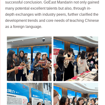
successful conclusion. GoEast Mandarin not only gained
many potential excellent talents but also, through in-
depth exchanges with industry peers, further clarified the
development trends and core needs of teaching Chinese
as a foreign language.