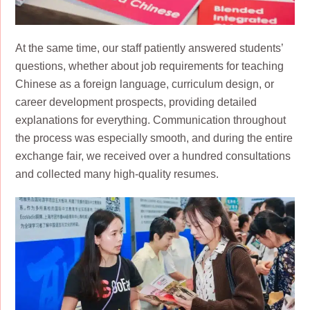
At the same time, our staff patiently answered students’
questions, whether about job requirements for teaching
Chinese as a foreign language, curriculum design, or
career development prospects, providing detailed
explanations for everything. Communication throughout
the process was especially smooth, and during the entire
exchange fair, we received over a hundred consultations
and collected many high-quality resumes.