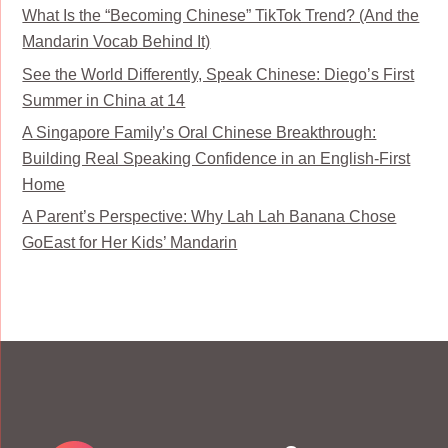
What Is the “Becoming Chinese” TikTok Trend? (And the
Mandarin Vocab Behind It)
See the World Differently, Speak Chinese: Diego’s First
Summer in China at 14
A Singapore Family’s Oral Chinese Breakthrough:
Building Real Speaking Confidence in an English-First
Home
A Parent’s Perspective: Why Lah Lah Banana Chose
GoEast for Her Kids’ Mandarin